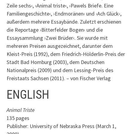
Zeile sechs‹, ›Animal triste‹, ›Pawels Briefe. Eine
Familiengeschichte‹, ›Endmoränen‹ und ›Ach Glück‹,
außerdem mehrere Essaybände. Zuletzt erschienen
die Reportage ›Bitterfelder Bogen‹ und die
Essaysammlung ›Zwei Brüder‹. Sie wurde mit
mehreren Preisen ausgezeichnet, darunter dem
Kleist-Preis (1992), dem Friedrich-Hölderlin-Preis der
Stadt Bad Homburg (2003), dem Deutschen
Nationalpreis (2009) und dem Lessing-Preis des
Freistaats Sachsen (2011). – von Fischer Verlag
ENGLISH
Animal Triste
135 pages
Publisher: University of Nebraska Press (March 1,